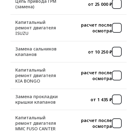
Цепь привода ГРМ
от 25 000 ₽
(замена)
Капитальный
расчет после
ремонт двигателя
осмотра
ISUZU
Замена сальников
от 10 250 ₽
клапанов
Капитальный
расчет после
ремонт двигателя
осмотра
KIA BONGO
Замена прокладки
от 1 435 ₽
крышки клапанов
Капитальный
расчет после
ремонт двигателя
осмотра
MMC FUSO CANTER