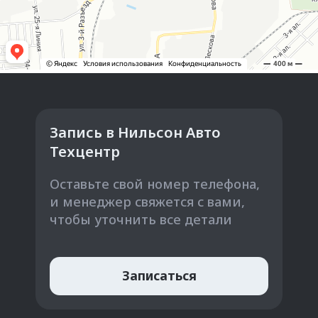
Запись в Нильсон Авто
Техцентр
Оставьте свой номер телефона,
и менеджер свяжется с вами,
чтобы уточнить все детали
Записаться