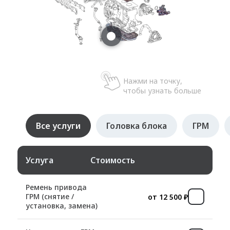
Нажми на точку,
чтобы узнать больше
Все услуги
Головка блока
ГРМ
Услуга
Стоимость
Ремень привода
ГРМ (снятие /
от 12 500 ₽
установка, замена)