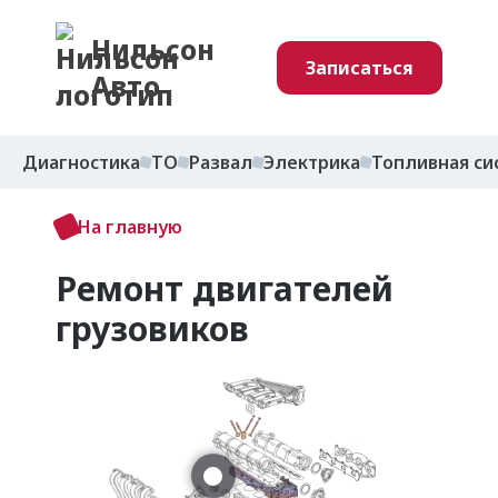
Нильсон
Записаться
Авто
Диагностика
ТО
Развал
Электрика
Топливная си
На главную
Ремонт двигателей
грузовиков