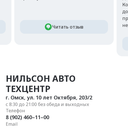
Ко
до
пр
не.
Читать отзыв
НИЛЬСОН АВТО
ТЕХЦЕНТР
г. Омск
,
ул. 10 лет Октября, 203/2
с 8:30 до 21:00 без обеда и выходных
Телефон
8 (902) 460–11–00
Email