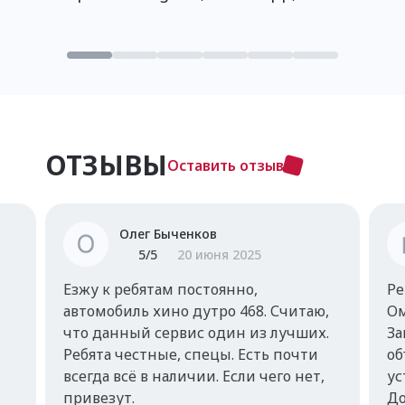
ОТЗЫВЫ
Оставить отзыв
Олег Быченков
5
/5
20 июня 2025
Езжу к ребятам постоянно,
Ре
автомобиль хино дутро 468. Считаю,
Ом
что данный сервис один из лучших.
За
Ребята честные, спецы. Есть почти
об
всегда всё в наличии. Если чего нет,
ус
привезут.
До