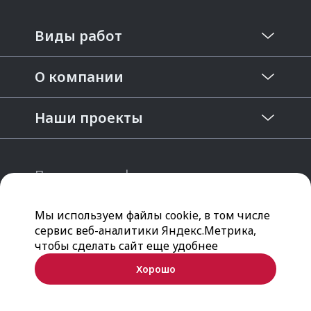
Виды работ
О компании
Наши проекты
Политика конфиденциальности
Мы принимаем
Мы используем файлы cookie, в том числе
сервис веб-аналитики Яндекс.Метрика,
© 2026 Нильсон
чтобы сделать сайт еще удобнее
Хорошо